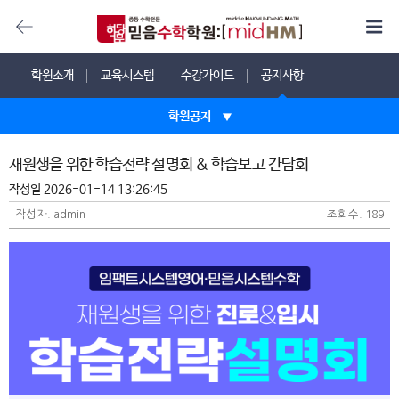
학원소개
교육시스템
수강가이드
공지사항
학원공지
학원공지
재원생을 위한 학습전략 설명회 & 학습보고 간담회
작성일 2026-01-14 13:26:45
FAQ
작성자. admin
조회수. 189