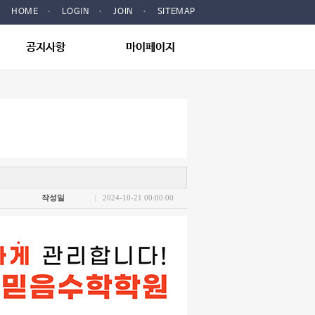
HOME
LOGIN
JOIN
SITEMAP
공지사항
마이페이지
학원공지
기본정보
FAQ
학원생활
성적조회
작성일
2024-10-21 00:00:00