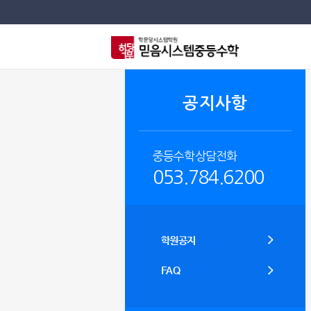
공지사항
중등수학상담전화
053.784.6200
학원공지
FAQ