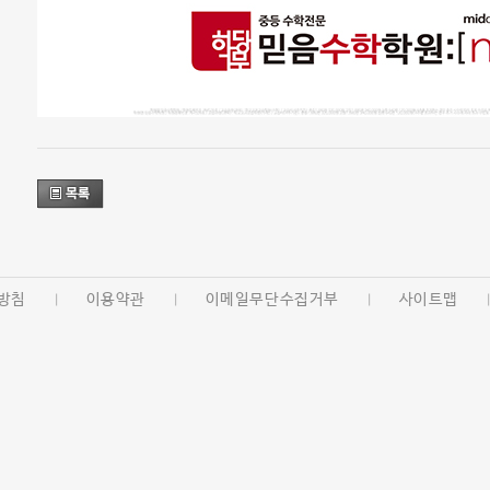
방침
이용약관
이메일무단수집거부
사이트맵
|
|
|